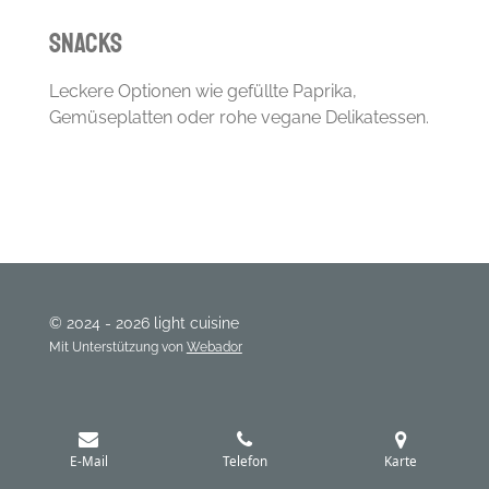
Snacks
Leckere Optionen wie gefüllte Paprika,
Gemüseplatten oder rohe vegane Delikatessen.
© 2024 - 2026 light cuisine
Mit Unterstützung von
Webador
E-Mail
Telefon
Karte