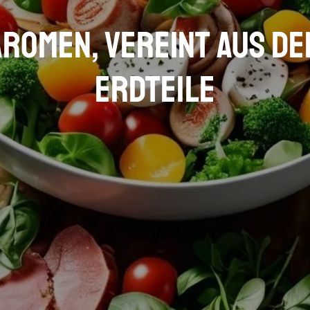
Aromen, vereint aus d
Erdteile