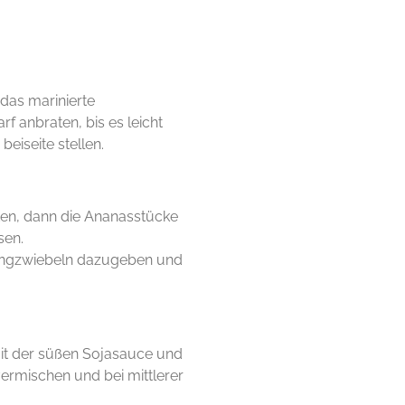
das marinierte
f anbraten, bis es leicht
eiseite stellen.
en, dann die Ananasstücke
sen.
ungzwiebeln dazugeben und
it der süßen Sojasauce und
ermischen und bei mittlerer