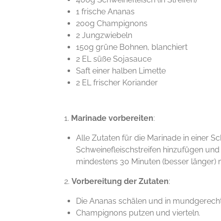
1 frische Ananas
200g Champignons
2 Jungzwiebeln
150g grüne Bohnen, blanchiert
2 EL süße Sojasauce
Saft einer halben Limette
2 EL frischer Koriander
1.
Marinade vorbereiten
:
Alle Zutaten für die Marinade in einer S
Schweinefleischstreifen hinzufügen und
mindestens 30 Minuten (besser länger) m
2.
Vorbereitung der Zutaten
:
Die Ananas schälen und in mundgerecht
Champignons putzen und vierteln.