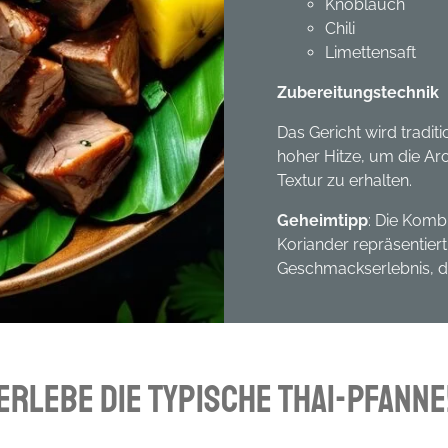
Knoblauch
Chili
Limettensaft
Zubereitungstechnik
Das Gericht wird tradit
hoher Hitze, um die Ar
Textur zu erhalten.
Geheimtipp
: Die Komb
Koriander repräsentiert
Geschmackserlebnis, da
Erlebe die Typische Thai-Pfanne