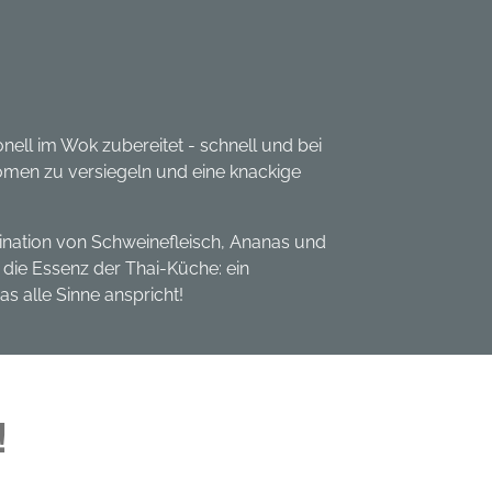
ionell im Wok zubereitet - schnell und bei
omen zu versiegeln und eine knackige
ination von Schweinefleisch, Ananas und
 die Essenz der Thai-Küche: ein
s alle Sinne anspricht!
!