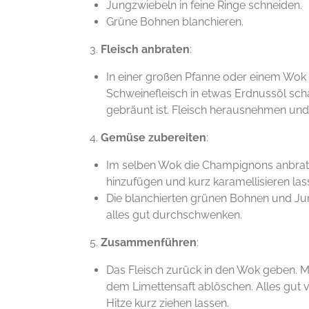
Jungzwiebeln in feine Ringe schneiden.
Grüne Bohnen blanchieren.
3.
Fleisch anbraten
:
In einer großen Pfanne oder einem Wok 
Schweinefleisch in etwas Erdnussöl schar
gebräunt ist. Fleisch herausnehmen und b
4.
Gemüse zubereiten
:
Im selben Wok die Champignons anbrat
hinzufügen und kurz karamellisieren las
Die blanchierten grünen Bohnen und J
alles gut durchschwenken.
5.
Zusammenführen
:
Das Fleisch zurück in den Wok geben. M
dem Limettensaft ablöschen. Alles gut v
Hitze kurz ziehen lassen.