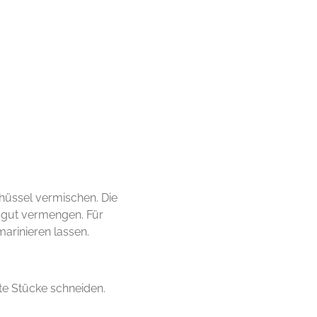
chüssel vermischen. Die
 gut vermengen. Für
arinieren lassen.
e Stücke schneiden.