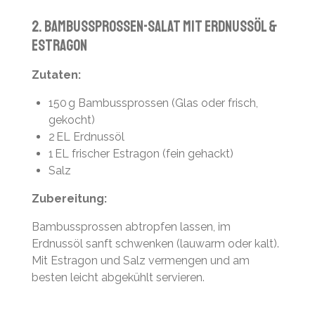
2. Bambussprossen-Salat mit Erdnussöl &
Estragon
Zutaten:
150 g Bambussprossen (Glas oder frisch,
gekocht)
2 EL Erdnussöl
1 EL frischer Estragon (fein gehackt)
Salz
Zubereitung:
Bambussprossen abtropfen lassen, im
Erdnussöl sanft schwenken (lauwarm oder kalt).
Mit Estragon und Salz vermengen und am
besten leicht abgekühlt servieren.