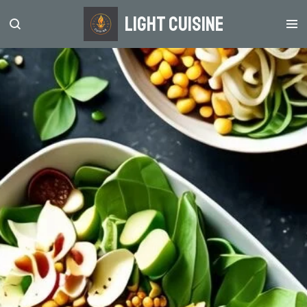
Zum
light Cuisine
Hauptinhalt
springen