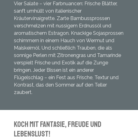
Vier Salate – vier Farbnuancen: Frische Blätter,
sanft umhüllt von italienischer
Kräutervinaigrette. Zarte Bambussprossen
verschmelzen mit nussigem Erdnussöl und
aromatischem Estragon. Knackige Sojasprossen
schimmern in einem Hauch von Wermut und
Maiskeimöl. Und schließlich Trauben, die als
sonnige Perlen mit Zitronengras und Tamarinde
verspielt Frische und Exotik auf die Zunge
bringen. Jeder Bissen ist ein anderer
Flügelschlag – ein Fest aus Frische, Textur und
Kontrast, das den Sommer auf den Teller
zaubert.
Koch mit Fantasie, Freude und
Lebenslust!