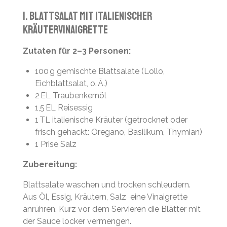
1. Blattsalat mit italienischer
Kräutervinaigrette
Zutaten für 2–3 Personen:
100 g gemischte Blattsalate (Lollo,
Eichblattsalat, o. Ä.)
2 EL Traubenkernöl
1,5 EL Reisessig
1 TL italienische Kräuter (getrocknet oder
frisch gehackt: Oregano, Basilikum, Thymian)
1 Prise Salz
Zubereitung:
Blattsalate waschen und trocken schleudern.
Aus Öl, Essig, Kräutern, Salz eine Vinaigrette
anrühren. Kurz vor dem Servieren die Blätter mit
der Sauce locker vermengen.