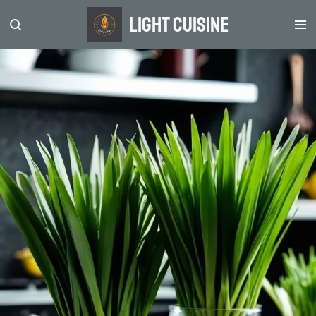
Zum
light Cuisine
Hauptinhalt
springen