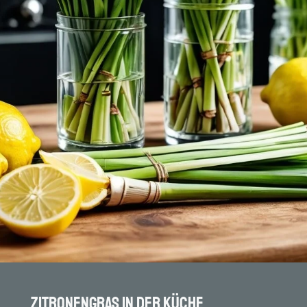
Zitronengras in der Küche