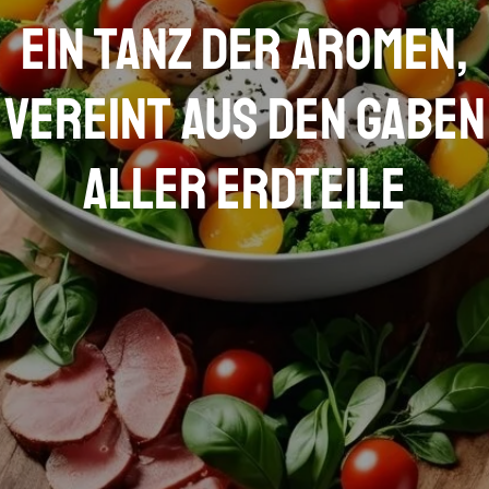
Ein Tanz der Aromen,
vereint aus den Gaben
aller Erdteile