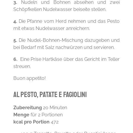
3.
Nudeln und Bohnen abseihen und zwei
Schöpfkellen Nudelwasser beiseite stellen.
4.
Die Pfanne vom Herd nehmen und das Pesto
mit etwas Nudelwasser anreichern.
5.
Die Nudel-Bohnen-Mischung dazugeben und
bei Bedarf mit Salz nachwürzen und servieren.
6.
Eine Prise Hartkäse über das Gericht im Teller
streuen.
Buon appetito!
al pesto, patate e fagiolini
Zubereitung
20 Minuten
Menge
für 2 Portionen
kcal pro Portion
472