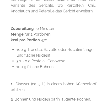
Variante des Gerichts, wo Kartoffeln, Chili,
Knoblauch und Petersilie das Gericht erweitern.
Zubereitung
20 Minuten
Menge
für 2 Portionen
kcal pro Portion
472
100 g Trenette, Bavette oder Bucatini (lange
und flache Nudeln)
30-40 g Pesto all Genovese
100 g frische Bohnen
1.
Wasser (ca. 5 L) in einem hohen Küchentopf
erhitzen.
2
. Bohnen und Nudeln darin 'al dente' kochen.