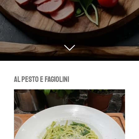
al pesto e fagiolini