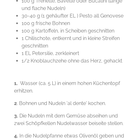
100 g Trenette, Bavette oder Bucatini (lange
und flache Nudeln)
30-40 g (1 gehäufter EL ) Pesto all Genovese
100 g frische Bohnen
100 g Kartoffeln, in Scheiben geschnitten
1 Chilischote, entkernt und in kleine Streifen
geschnitten
1 EL Petersilie, zerkleinert
1/2 Knoblauchzehe ohne das Herz, gehackt
1.
Wasser (ca. 5 L) in einem hohen Küchentopf
erhitzen.
2
. Bohnen und Nudeln 'al dente' kochen.
3.
Die Nudeln mit dem Gemüse abseihen und
zwei Schöpfkellen Nudelwasser beiseite stellen.
4.
In die Nudelpfanne etwas Olivenöl geben und