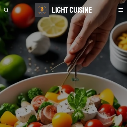
Zum
light Cuisine
Hauptinhalt
springen