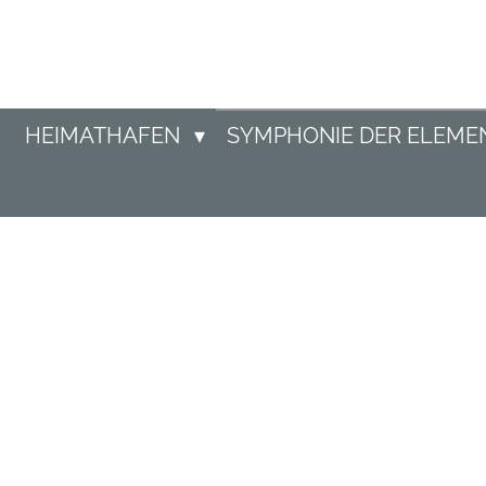
Zum
Hauptinhalt
springen
HEIMATHAFEN
SYMPHONIE DER ELEME