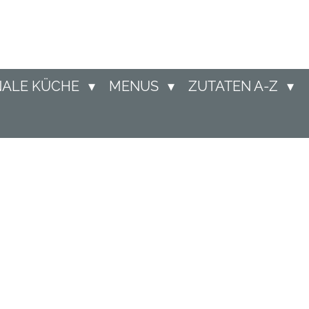
NALE KÜCHE
MENUS
ZUTATEN A-Z