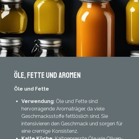
Öle, Fette und Aromen
Öle und Fette
Verwendung
: Öle und Fette sind
hervorragende Aromaträger, da viele
Geschmacksstoffe fettlöslich sind. Sie
intensivieren den Geschmack und sorgen für
eine cremige Konsistenz.
Kalte Küche
: Kaltgepresste Öle wie Oliven-,