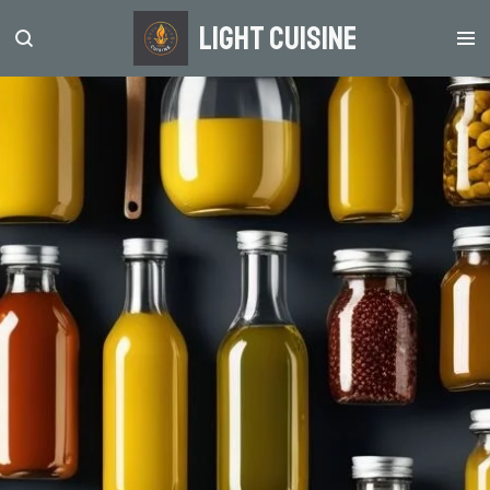
Zum
light Cuisine
Hauptinhalt
springen