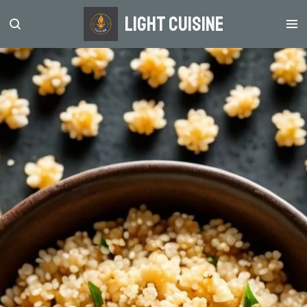
Zum
light Cuisine
Hauptinhalt
springen