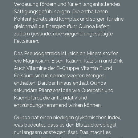
Verdauung fördern und für ein langanhaltendes
Sättigungsgefühl sorgen. Die enthaltenen
Kohlenhydrate sind komplex und sorgen für eine
gleichmäßige Energiezufuhr. Quinoa liefert
zudem gesunde, überwiegend ungesättigte
Fettsäuren.
Das Pseudogetreide ist reich an Mineralstoffen
wie Magnesium, Eisen, Kalium, Kalzium und Zink.
Auch Vitamine der B-Gruppe, Vitamin E und
Folsäure sind in nennenswerten Mengen
enthalten. Darüber hinaus enthält Quinoa
sekundäre Pflanzenstoffe wie Quercetin und
Kaempferol, die antioxidativ und
entzündungshemmend wirken können.
Quinoa hat einen niedrigen glykämischen Index,
was bedeutet, dass es den Blutzuckerspiegel
nur langsam ansteigen lässt. Das macht es