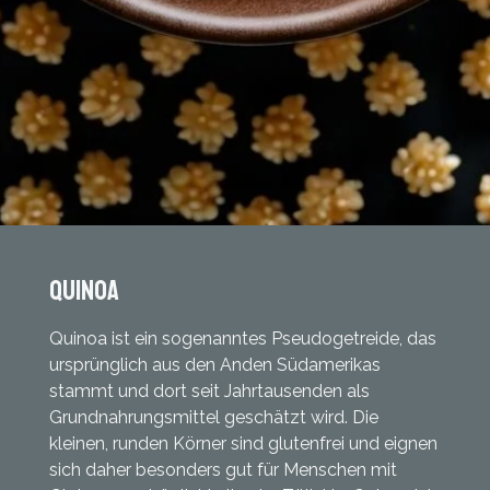
quinoa
Quinoa ist ein sogenanntes Pseudogetreide, das
ursprünglich aus den Anden Südamerikas
stammt und dort seit Jahrtausenden als
Grundnahrungsmittel geschätzt wird. Die
kleinen, runden Körner sind glutenfrei und eignen
sich daher besonders gut für Menschen mit