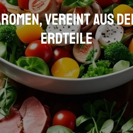
Aromen, vereint aus d
Erdteile