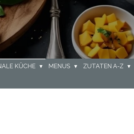
NALE KÜCHE
MENUS
ZUTATEN A-Z