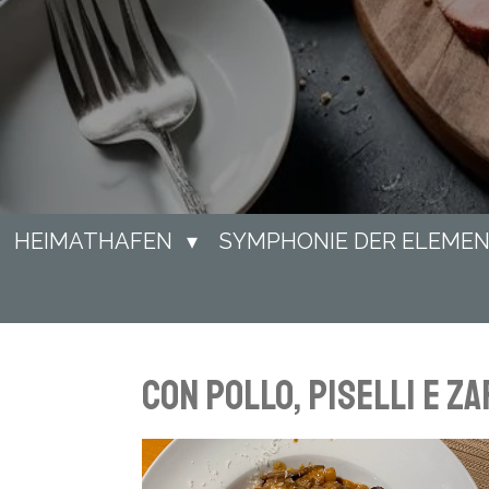
HEIMATHAFEN
SYMPHONIE DER ELEME
con pollo, piselli e z