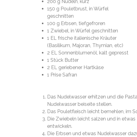
200 g Nudeln, kurz
150 g Pouletbrust, in Würfel
geschnitten
100 g Erbsen, tiefgefroren
1 Zwiebel, in Würfel geschnitten
1 EL frische italienische Kräuter
(Basilikum, Majoran, Thymian, etc)
2 EL Sonnenblumenöl, kalt gepresst
1 Stück Butter
2 EL geriebener Hartkäse
1 Prise Safran
Das Nudelwasser erhitzen und die Pasta
Nudelwasser beiseite stellen.
Das Pouletfleisch leicht bemehlen, im
Die Zwiebeln leicht salzen und in etwa
entwickeln.
Die Erbsen und etwas Nudelwasser daz