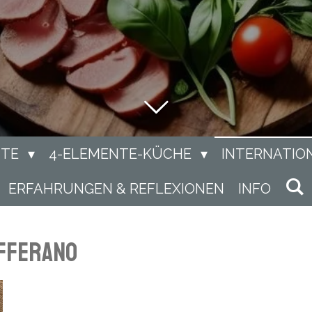
NTE
4-ELEMENTE-KÜCHE
INTERNATIO
ERFAHRUNGEN & REFLEXIONEN
INFO
afferano