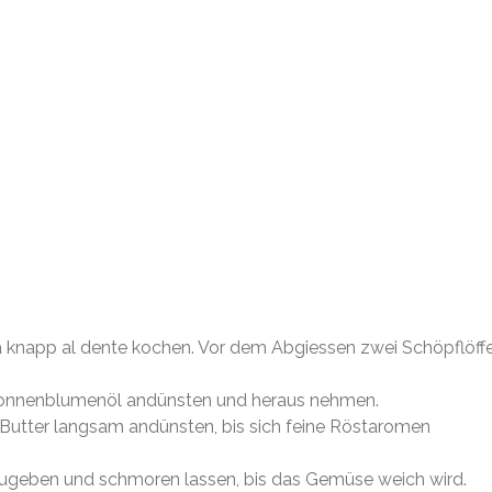
 knapp al dente kochen. Vor dem Abgiessen zwei Schöpflöffe
 Sonnenblumenöl andünsten und heraus nehmen.
s Butter langsam andünsten, bis sich feine Röstaromen
ugeben und schmoren lassen, bis das Gemüse weich wird.