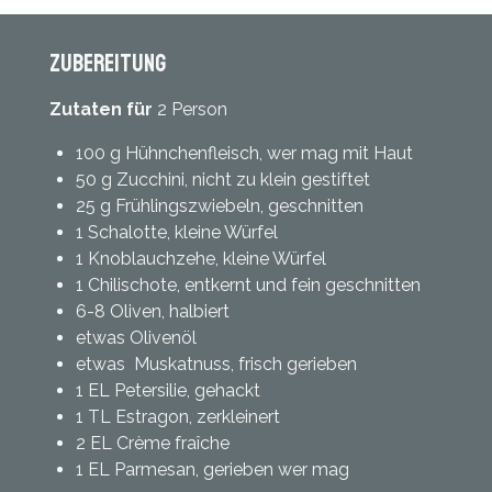
Zubereitung
Zutaten für
2 Person
100 g Hühnchenfleisch, wer mag mit Haut
50 g Zucchini, nicht zu klein gestiftet
25 g Frühlingszwiebeln, geschnitten
1 Schalotte, kleine Würfel
1 Knoblauchzehe, kleine Würfel
1 Chilischote, entkernt und fein geschnitten
6-8 Oliven, halbiert
etwas Olivenöl
etwas Muskatnuss, frisch gerieben
1 EL Petersilie, gehackt
1 TL Estragon, zerkleinert
2 EL Crème fraîche
1 EL Parmesan, gerieben wer mag