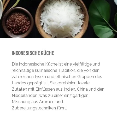
Indonesische Küche
Die indonesische Küche ist eine vielfältige und
reichhaltige kulinarische Tradition, die von den
zahlreichen Inseln und ethnischen Gruppen des
Landes geprägt ist. Sie kombiniert lokale
Zutaten mit Einflüssen aus Indien, China und den
Niederlanden, was zu einer einzigartigen
Mischung aus Aromen und
Zubereitungstechniken führt.