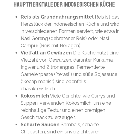
Hauptmerkmale der Indonesischen Küche
Reis als Grundnahrungsmittel
Reis ist das
Herzstück der indonesischen Küche und wird
in verschiedenen Formen serviert, wie etwa in
Nasi Goreng (gebratener Reis) oder Nasi
Campur (Reis mit Beilagen).
Vielfalt an Gewürzen
Die Küche nutzt eine
Vielzahl von Gewürzen, darunter Kurkuma,
Ingwer und Zitronengras. Fermentierte
Garnelenpaste (*terasi*) und süße Sojasauce
(*kecap manis*) sind ebenfalls
charakteristisch.
Kokosmilch
Viele Gerichte, wie Currys und
Suppen, verwenden Kokosmilch, um eine
reichhaltige Textur und einen cremigen
Geschmack zu erzeugen.
Scharfe Saucen
Sambals, scharfe
Chilipasten, sind ein unverzichtbarer