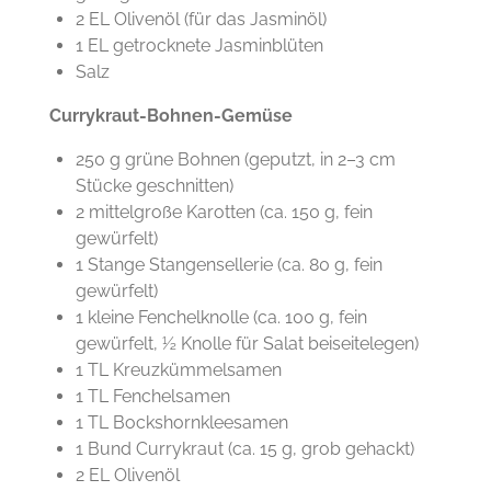
2 EL Olivenöl (für das Jasminöl)
1 EL getrocknete Jasminblüten
Salz
Currykraut-Bohnen-Gemüse
250 g grüne Bohnen (geputzt, in 2–3 cm
Stücke geschnitten)
2 mittelgroße Karotten (ca. 150 g, fein
gewürfelt)
1 Stange Stangensellerie (ca. 80 g, fein
gewürfelt)
1 kleine Fenchelknolle (ca. 100 g, fein
gewürfelt, ½ Knolle für Salat beiseitelegen)
1 TL Kreuzkümmelsamen
1 TL Fenchelsamen
1 TL Bockshornkleesamen
1 Bund Currykraut (ca. 15 g, grob gehackt)
2 EL Olivenöl