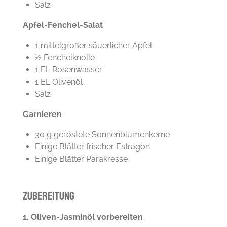
Salz
Apfel-Fenchel-Salat
1 mittelgroßer säuerlicher Apfel
½ Fenchelknolle
1 EL Rosenwasser
1 EL Olivenöl
Salz
Garnieren
30 g geröstete Sonnenblumenkerne
Einige Blätter frischer Estragon
Einige Blätter Parakresse
Zubereitung
1. Oliven-Jasminöl vorbereiten