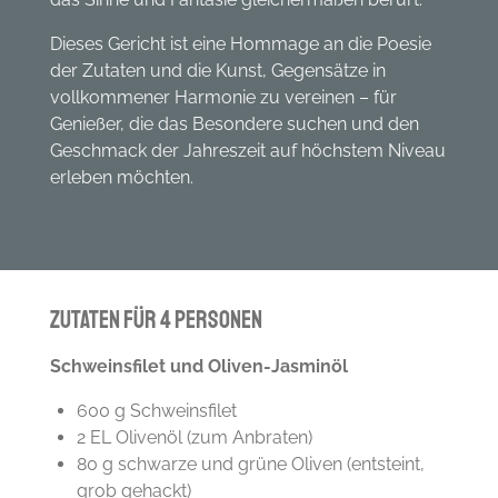
Dieses Gericht ist eine Hommage an die Poesie
der Zutaten und die Kunst, Gegensätze in
vollkommener Harmonie zu vereinen – für
Genießer, die das Besondere suchen und den
Geschmack der Jahreszeit auf höchstem Niveau
erleben möchten.
Zutaten für 4 Personen
Schweinsfilet und Oliven-Jasminöl
600 g Schweinsfilet
2 EL Olivenöl (zum Anbraten)
80 g schwarze und grüne Oliven (entsteint,
grob gehackt)