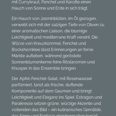
mit Currykraut, Fenchel und Karotte einen
Hauch von Sonne und Erde in sich trägt.
Ein Hauch von Jasminblüten, im Öl gezogen,
verwebt sich mit der salzigen Tiefe von Oliven zu
einer aromatischen Liaison, die blumige
Leichtigkeit und mediterrane Kraft vereint. Die
Würze von Kreuzkümmel, Fenchel und
Bockshornklee lässt Erinnerungen an ferne
Märkte aufleben, während geröstete
Sonnenblumenkerne feine Röstaromen und
Knusper in das Ensemble bringen.
Der Apfel-Fenchel-Salat, mit Rosenwasser
parfümiert, tanzt als frische, duftende
Komponente auf dem Gaumen und bringt
Leichtigkeit und Eleganz ins Spiel. Estragon und
Parakresse setzen grüne, würzige Akzente und
vollenden das Bild – ein kulinarisches Gemälde,
das Sinne und Fantasie gleichermaßen berürt.