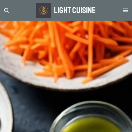
Zum
light Cuisine
Hauptinhalt
springen