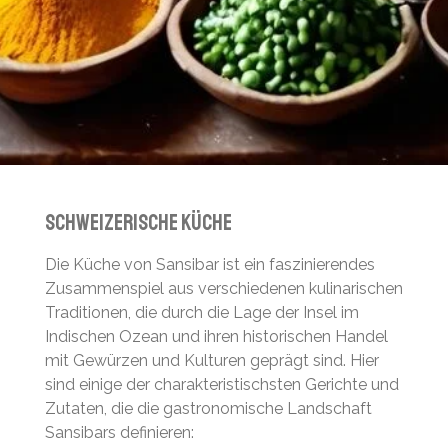
Schweizerische Küche
Die Küche von Sansibar ist ein faszinierendes
Zusammenspiel aus verschiedenen kulinarischen
Traditionen, die durch die Lage der Insel im
Indischen Ozean und ihren historischen Handel
mit Gewürzen und Kulturen geprägt sind. Hier
sind einige der charakteristischsten Gerichte und
Zutaten, die die gastronomische Landschaft
Sansibars definieren: