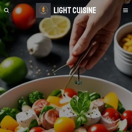
Zum
light Cuisine
Hauptinhalt
springen