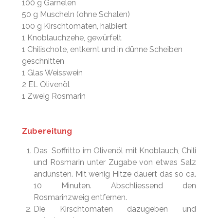
100 g Garnelen
50 g Muscheln (ohne Schalen)
100 g Kirschtomaten, halbiert
1 Knoblauchzehe, gewürfelt
1 Chilischote, entkernt und in dünne Scheiben
geschnitten
1 Glas Weisswein
2 EL Olivenöl
1 Zweig Rosmarin
Zubereitung
Das Soffritto im Olivenöl mit Knoblauch, Chili
und Rosmarin unter Zugabe von etwas Salz
andünsten. Mit wenig Hitze dauert das so ca.
10 Minuten. Abschliessend den
Rosmarinzweig entfernen.
Die Kirschtomaten dazugeben und