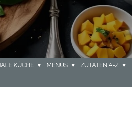
NALE KÜCHE
MENUS
ZUTATEN A-Z