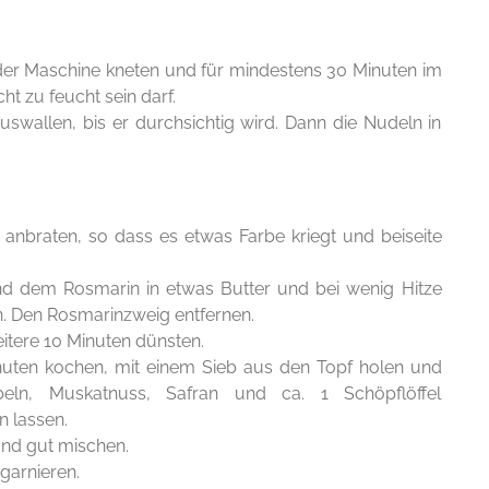
er Maschine kneten und für mindestens 30 Minuten im
icht zu feucht sein darf.
swallen, bis er durchsichtig wird. Dann die Nudeln in
 anbraten, so dass es etwas Farbe kriegt und beiseite
d dem Rosmarin in etwas Butter und bei wenig Hitze
en. Den Rosmarinzweig entfernen.
itere 10 Minuten dünsten.
nuten kochen, mit einem Sieb aus den Topf holen und
eln, Muskatnuss, Safran und ca. 1 Schöpflöffel
n lassen.
nd gut mischen.
garnieren.