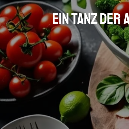
Ein Tanz der 