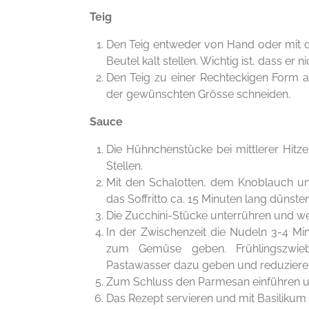
Teig
Den Teig entweder von Hand oder mit d
Beutel kalt stellen. Wichtig ist, dass er n
Den Teig zu einer Rechteckigen Form au
der gewünschten Grösse schneiden.
Sauce
Die Hühnchenstücke bei mittlerer Hitze
Stellen.
Mit den Schalotten, dem Knoblauch un
das Soffritto ca. 15 Minuten lang dünst
Die Zucchini-Stücke unterrühren und we
In der Zwischenzeit die Nudeln 3-4 Mi
zum Gemüse geben. Frühlingszwieb
Pastawasser dazu geben und reduziere
Zum Schluss den Parmesan einführen u
Das Rezept servieren und mit Basilikum 