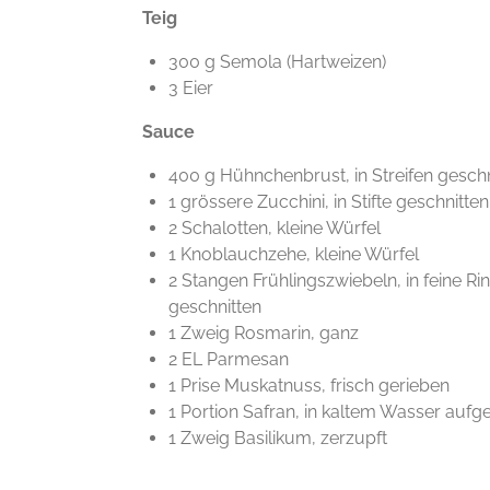
Teig
300 g Semola (Hartweizen)
3 Eier
Sauce
400 g Hühnchenbrust, in Streifen geschn
1 grössere Zucchini, in Stifte geschnitten
2 Schalotten, kleine Würfel
1 Knoblauchzehe, kleine Würfel
2 Stangen Frühlingszwiebeln, in feine Ri
geschnitten
1 Zweig Rosmarin, ganz
2 EL Parmesan
1 Prise Muskatnuss, frisch gerieben
1 Portion Safran, in kaltem Wasser aufge
1 Zweig Basilikum, zerzupft