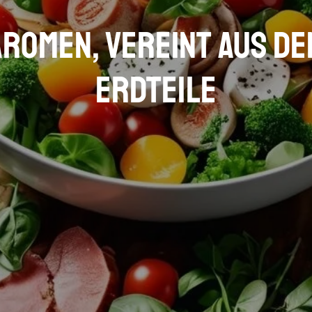
Aromen, vereint aus d
Erdteile