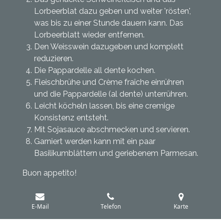
Lorbeerblat dazu geben und weiter 'rösten',
was bis zu einer Stunde dauern kann. Das
Lorbeerblatt wieder entfernen.
Den Weisswein dazugeben und komplett
reduzieren.
Die Pappardelle all dente kochen.
Fleischbrühe und Crème fraîche einrühren
und die Pappardelle (al dente) unterrühren.
Leicht köcheln lassen, bis eine cremige
Konsistenz entsteht.
Mit Sojasauce abschmecken und servieren.
Garniert werden kann mit ein paar
Basilikumblättern und geriebenem Parmesan.
Buon appetito!
E-Mail
Telefon
Karte