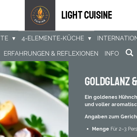
light Cuisine
NTE
4-ELEMENTE-KÜCHE
INTERNATIO
ERFAHRUNGEN & REFLEXIONEN
INFO
Goldglanz 
Ein goldenes Hühnch
und voller aromatisc
Angaben zum Gerich
Menge
Für 2–3 Pe