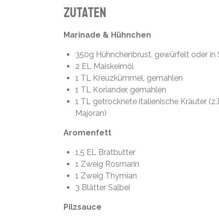
Zutaten
Marinade & Hühnchen
350g Hühnchenbrust, gewürfelt oder in 
2 EL Maiskeimöl
1 TL Kreuzkümmel, gemahlen
1 TL Koriander, gemahlen
1 TL getrocknete italienische Kräuter (z
Majoran)
Aromenfett
1,5 EL Bratbutter
1 Zweig Rosmarin
1 Zweig Thymian
3 Blätter Salbei
Pilzsauce