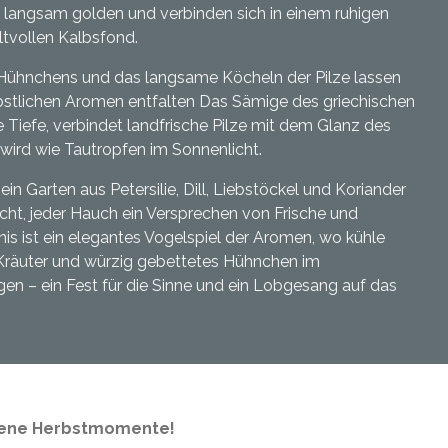
n langsam golden und verbinden sich in einem ruhigen
vollen Kalbsfond.
ühnchens und das langsame Köcheln der Pilze lassen
erbstlichen Aromen entfalten Das Sämige des griechischen
 Tiefe, verbindet landfrische Pilze mit dem Glanz des
wird wie Tautropfen im Sonnenlicht.
in Garten aus Petersilie, Dill, Liebstöckel und Koriander
icht, jeder Hauch ein Versprechen von Frische und
nis ist ein elegantes Vogelspiel der Aromen, wo kühle
räuter und würzig gebettetes Hühnchen im
en – ein Fest für die Sinne und ein Lobgesang auf das
oldene Herbstmomente!