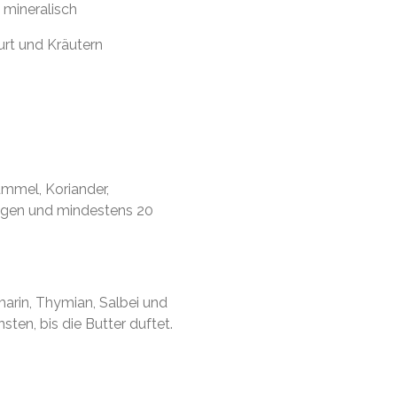
 mineralisch
urt und Kräutern
mmel, Koriander,
ngen und mindestens 20
marin, Thymian, Salbei und
ten, bis die Butter duftet.