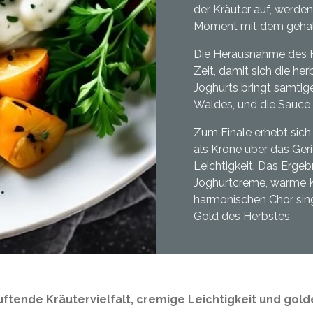
der Kräuter auf, werde
Moment mit dem gehalt
Die Herausnahme des H
Zeit, damit sich die h
Joghurts bringt samtige
Waldes, und die Sauce 
Zum Finale erhebt sich e
als Krone über das Ger
Leichtigkeit. Das Ergeb
Joghurtcreme, warme K
harmonischen Chor sing
Gold des Herbstes.
duftende Kräutervielfalt, cremige Leichtigkeit und g