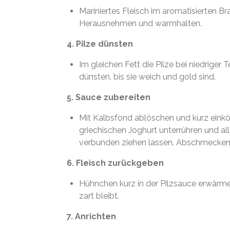
Mariniertes Fleisch im aromatisierten Br
Herausnehmen und warmhalten.
4. Pilze dünsten
Im gleichen Fett die Pilze bei niedrige
dünsten, bis sie weich und gold sind.
5. Sauce zubereiten
Mit Kalbsfond ablöschen und kurz einköc
griechischen Joghurt unterrühren und al
verbunden ziehen lassen. Abschmecken
6. Fleisch zurückgeben
Hühnchen kurz in der Pilzsauce erwärme
zart bleibt.
7. Anrichten