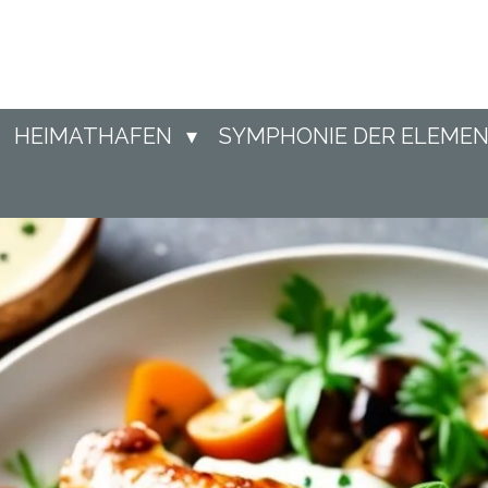
Zum
Hauptinhalt
springen
HEIMATHAFEN
SYMPHONIE DER ELEME