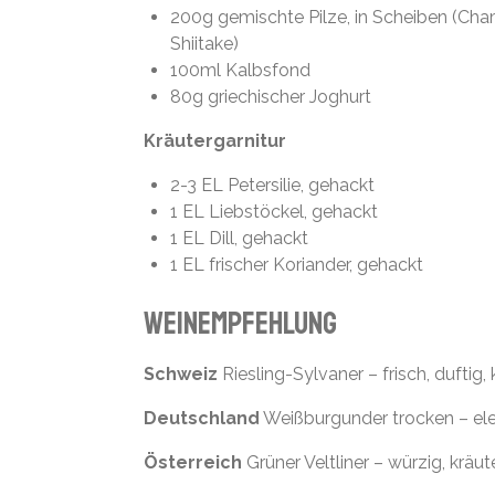
200g gemischte Pilze, in Scheiben (Cham
Shiitake)
100ml Kalbsfond
80g griechischer Joghurt
Kräutergarnitur
2-3 EL Petersilie, gehackt
1 EL Liebstöckel, gehackt
1 EL Dill, gehackt
1 EL frischer Koriander, gehackt
Weinempfehlung
Schweiz
Riesling-Sylvaner – frisch, duftig,
Deutschland
Weißburgunder trocken – ele
Österreich
Grüner Veltliner – würzig, kräut