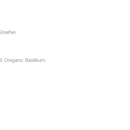
Streifen
.B. Oregano, Basilikum,