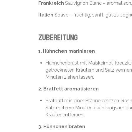
Frankreich
Sauvignon Blanc – aromatisch,
Italien
Soave – fruchtig, sanft, gut zu Jogh
Zubereitung
1. Hühnchen marinieren
Hühnchenbrust mit Maiskeimöl, Kreuzkü
getrockneten Kräutern und Salz verme
Minuten ziehen lassen.
2. Bratfett aromatisieren
Bratbutter in einer Pfanne erhitzen. Ros
Salz mehrere Minuten darin langsam düns
Kräuter entfernen.
3. Hühnchen braten