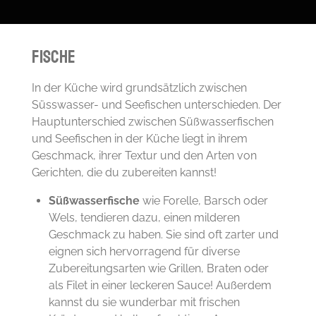
Fische
In der Küche wird grundsätzlich zwischen
Süsswasser- und Seefischen unterschieden. Der
Hauptunterschied zwischen Süßwasserfischen
und Seefischen in der Küche liegt in ihrem
Geschmack, ihrer Textur und den Arten von
Gerichten, die du zubereiten kannst!
Süßwasserfische
wie Forelle, Barsch oder
Wels, tendieren dazu, einen milderen
Geschmack zu haben. Sie sind oft zarter und
eignen sich hervorragend für diverse
Zubereitungsarten wie Grillen, Braten oder
als Filet in einer leckeren Sauce! Außerdem
kannst du sie wunderbar mit frischen