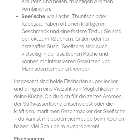
Kräutern und hellen, fruchtigen Aromen
kombinieren.
Seefische
wie Lachs, Thunfisch oder
Kabeljau, haben oft einen kräftigeren
Geschmack und eine festere Textur. Sie sind
perfekt zum Räuchern, Grillen oder für
herzhaftes Sushi! Seefische sind auch
vielseitig in der asiatischen Küche und
können mit intensiveren Gewürzen und
Marinaden kombiniert werden.
Insgesamt sind beide Fischarten super lecker
und bringen eine Vielzahl von Möglichkeiten in
deine Küche. Ob du dich für die zarten Aromen
der Süßwasserfische entscheidest oder die
kräftigen, maritimen Geschmäcker der Seefische
– du kannst mit beiden viel Freude beim Kochen
haben! Viel Spaß beim Ausprobieren!
Fischsaucen